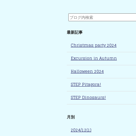
最新記事
Christmas party 2024
Excursion in Autumn
Halloween 2024
STEP Pitagora!
STEP Dinosaurs!
月別
2024/12(1)