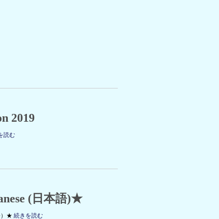
on 2019
を読む
nese (日本語)★
語）★
続きを読む