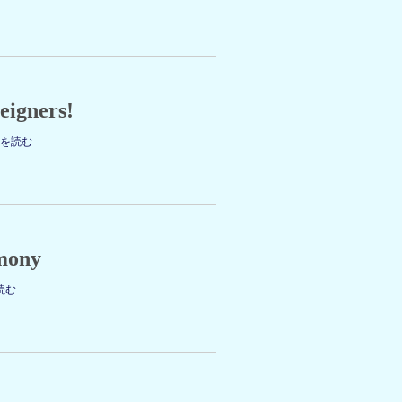
reigners!
きを読む
mony
読む