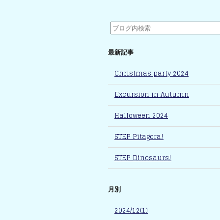
最新記事
Christmas party 2024
Excursion in Autumn
Halloween 2024
STEP Pitagora!
STEP Dinosaurs!
月別
2024/12(1)