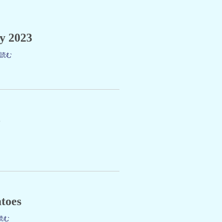
y 2023
を読む
3
atoes
読む