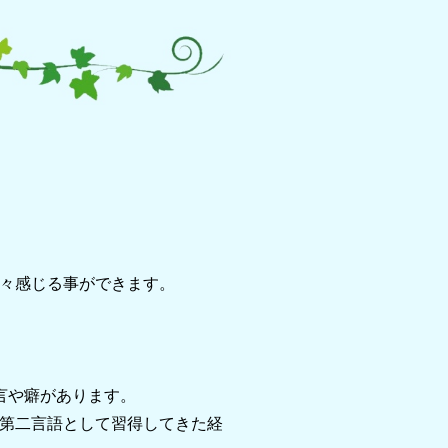
々感じる事ができます。
言や癖があります。
第二言語として習得してきた経