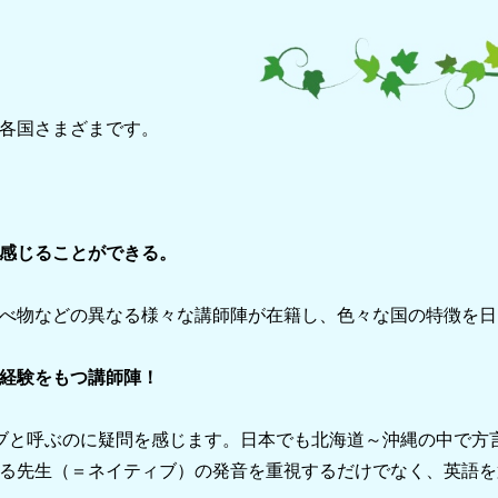
各国さまざまです。
感じることができる。
べ物などの異なる様々な講師陣が在籍し、
色々な
国の特徴を日
経験をもつ講師陣！
ブと呼ぶのに疑問を感じます。日本でも北海道～沖縄の中で方
る先生（＝ネイティブ）の発音を重視するだけでなく、
英語を