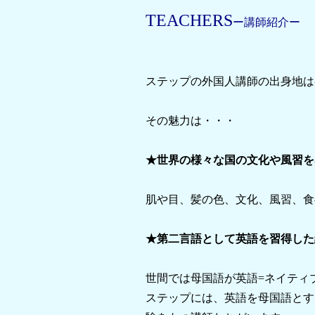
TEACHERS
ー講師紹介ー
ステップの外国人講師の出身地は
その魅力は・・・
★世界の様々な国の文化や風習を
肌や目、髪の色、文化、風習、食
★第二言語として英語を習得した
世間では母国語が英語=ネイティ
ス
テップには、英語を母国語とす