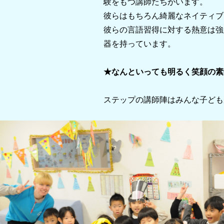
験をもつ講師たちがいます。
彼らはもちろん綺麗なネイティブ
彼らの言語習得に対する熱意は強
器を持って
います。
★なんといっても明るく笑顔の素
ステップの講師陣はみんな子ども