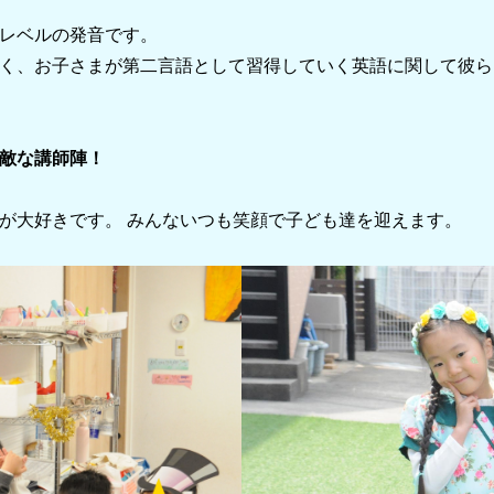
レベルの発音です。
く、お子さまが第二言語として習得していく英語に関して彼ら
敵な講師陣！
が大好きです。 み
んないつも笑顔で子ども達を迎えます。