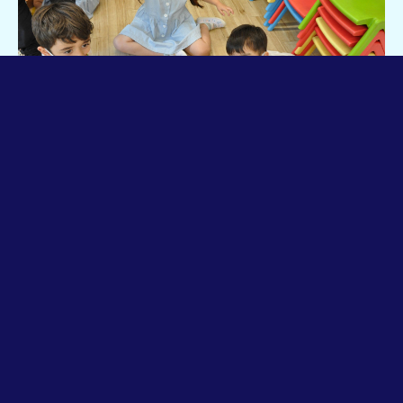
Activities
曜日ごとに異なる様々なアクティビティを取り入れ、季節ごとのイベ
ントに合わせたクラフトやアート、または体育講師による体操レッス
ンや、様々な楽器を用いた音楽の授業などを通して、子どもたち一人
一人の個性を伸ばします。お天気のいい日には、近くの公園までお散
歩したり、イベントの際にはクッキングも積極的に行ったりしていま
す。