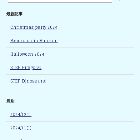
最新記事
Christmas party 2024
Excursion in Autumn
Halloween 2024
STEP Pitagora!
STEP Dinosaurs!
月別
2024/12(1)
2024/11(1)