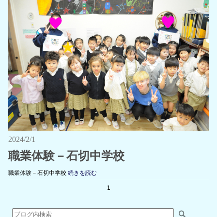
2024/2/1
職業体験－石切中学校
職業体験－石切中学校
続きを読む
1