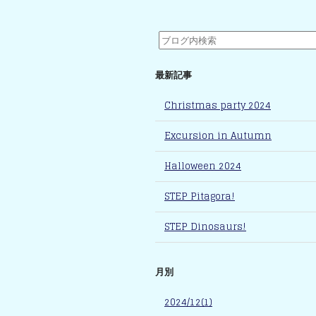
最新記事
Christmas party 2024
Excursion in Autumn
Halloween 2024
STEP Pitagora!
STEP Dinosaurs!
月別
2024/12(1)