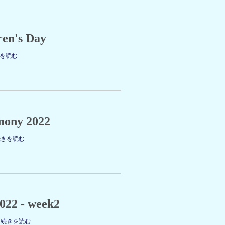
ren's Day
を読む
mony 2022
続きを読む
2022 - week2
2
続きを読む