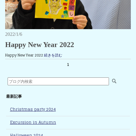
2022/1/6
Happy New Year 2022
Happy New Year 2022
続きを読む
1
最新記事
Christmas party 2024
Excursion in Autumn
Halloween 2024