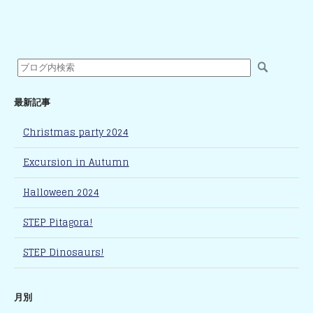
最新記事
Christmas party 2024
Excursion in Autumn
Halloween 2024
STEP Pitagora!
STEP Dinosaurs!
月別