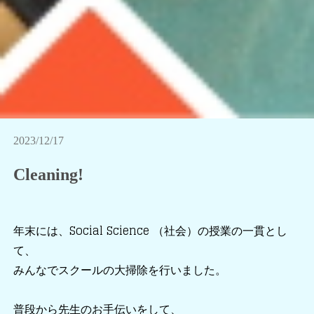
2023/12/17
Cleaning!
年末には、Social Science （社会）の授業の一貫とし
て、
みんなでスクールの大掃除を行いました。
普段から先生のお手伝いをして、