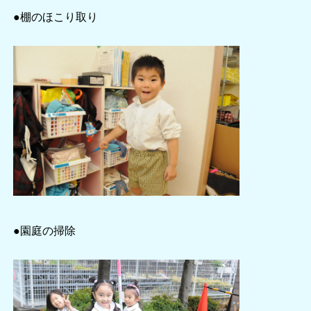
●棚のほこり取り
●園庭の掃除