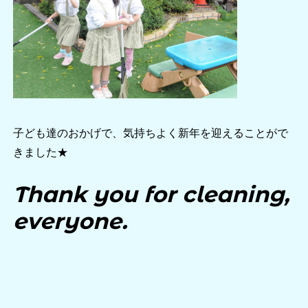
子ども達のおかげで、気持ちよく新年を迎えることがで
きました★
Thank you for cleaning,
everyone.